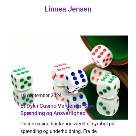
Linnea Jensen
19 september 2024
Et Dyk i Casino Verdenen: Sjov,
Spænding og Ansvarlighed
Online casino har længe været et symbol på
spænding og underholdning. Fra de