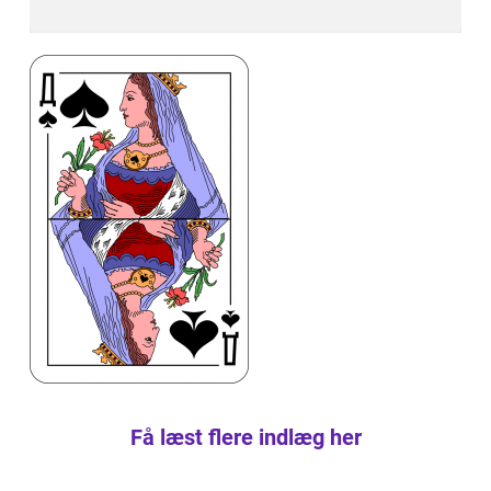
Få læst flere indlæg her