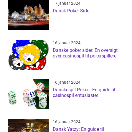
17 januar 2024
Dansk Poker Side
16 januar 2024
Danske poker sider: En oversigt
over casinospil til pokerspillere
16 januar 2024
Danskespil Poker - En guide til
casinospil entusiaster
16 januar 2024
Dansk Yatzy: En guide til