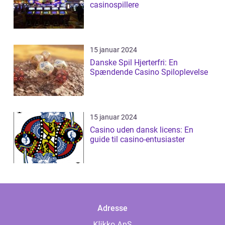
casinospillere
15 januar 2024
Danske Spil Hjerterfri: En
Spændende Casino Spiloplevelse
15 januar 2024
Casino uden dansk licens: En
guide til casino-entusiaster
Adresse