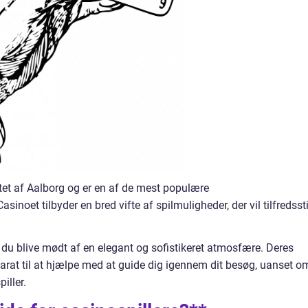
rtet af Aalborg og er en af de mest populære
inoet tilbyder en bred vifte af spilmuligheder, der vil tilfredssti
 du blive mødt af en elegant og sofistikeret atmosfære. Deres
rat til at hjælpe med at guide dig igennem dit besøg, uanset o
iller.