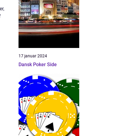
r,
f
17 januar 2024
Dansk Poker Side