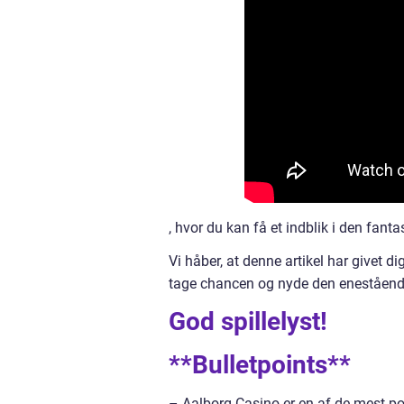
, hvor du kan få et indblik i den fan
Vi håber, at denne artikel har givet d
tage chancen og nyde den enestående
God spillelyst!
**Bulletpoints**
– Aalborg Casino er en af de mest p