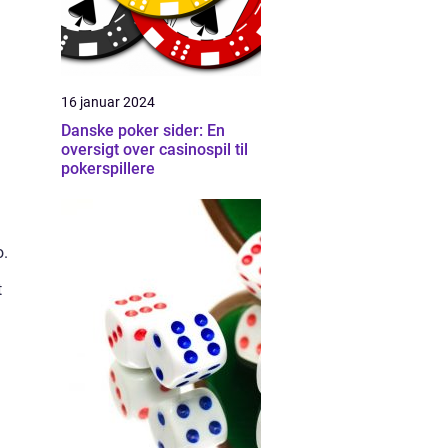
16 januar 2024
Danske poker sider: En
oversigt over casinospil til
pokerspillere
o.
t