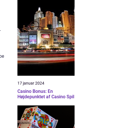
r
lpe
17 januar 2024
Casino Bonus: En
Højdepunktet af Casino Spil