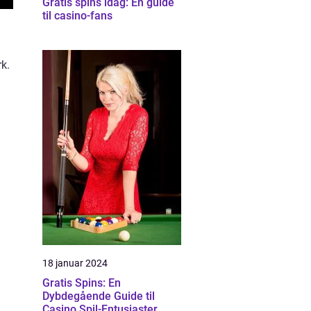
Gratis spins idag: En guide
til casino-fans
k.
18 januar 2024
Gratis Spins: En
Dybdegående Guide til
Casino Spil-Entusiaster