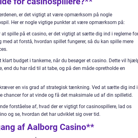
vide for casinospillere?**
verdenen, er det vigtigt at være opmærksom på nogle
pil. Her er nogle vigtige punkter at være opmærksom på:
 spille på et casino, er det vigtigt at sætte dig ind i reglerne fo
ig med at forstå, hvordan spillet fungerer, så du kan spille mere
ces.
 klart budget i tankerne, når du besøger et casino. Dette vil hjæ
, end du har råd til at tabe, og på den måde opretholde en
 kræver en vis grad af strategisk tænkning. Ved at sætte dig ind i
ne chancer for at vinde og få det maksimale ud af din spilletid.
e forståelse af, hvad der er vigtigt for casinospillere, lad os
no og se, hvordan det har udviklet sig over tid.
ang af Aalborg Casino**