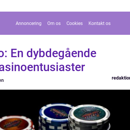
Annoncering
Om os
Cookies
Kontakt os
o: En dybdegående
casinoentusiaster
redaktio
en