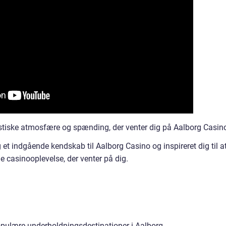
tastiske atmosfære og spænding, der venter dig på Aalborg Casin
ig et indgående kendskab til Aalborg Casino og inspireret dig til a
 casinooplevelse, der venter på dig.
opulære underholdningsdestinationer i Aalborg