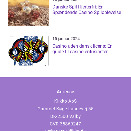
Danske Spil Hjerterfri: En
Spændende Casino Spiloplevelse
15 januar 2024
Casino uden dansk licens: En
guide til casino-entusiaster
Adresse