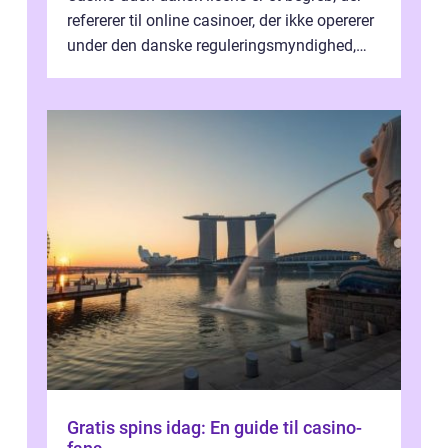
refererer til online casinoer, der ikke opererer
under den danske reguleringsmyndighed,
Spillemyndigheden. Disse ca...
Gratis spins idag: En guide til casino-