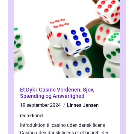
Et Dyk i Casino Verdenen: Sjov,
Spænding og Ansvarlighed
19 september 2024
Linnea Jensen
redaktionel
Introduktion til casino uden dansk licens
Casino uden dansk licens er et begreb, der