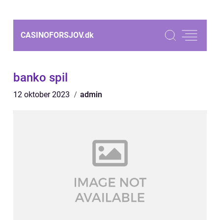
CASINOFORSJOV.
dk
banko spil
12 oktober 2023
admin