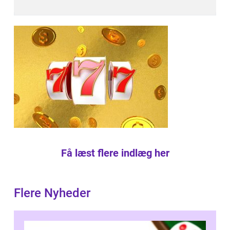
Få læst flere indlæg her
Flere Nyheder