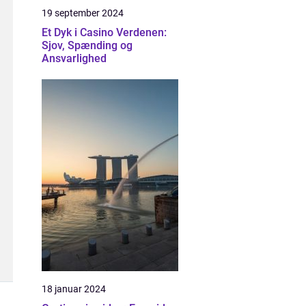
19 september 2024
Et Dyk i Casino Verdenen:
Sjov, Spænding og
Ansvarlighed
18 januar 2024