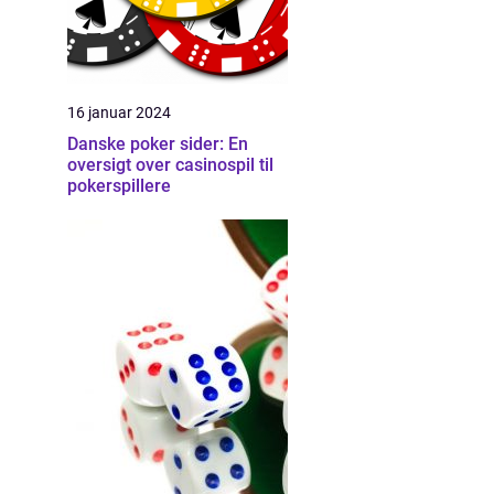
16 januar 2024
Danske poker sider: En
oversigt over casinospil til
pokerspillere