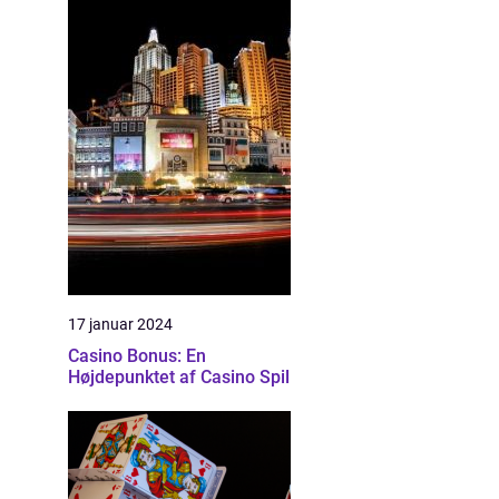
17 januar 2024
Casino Bonus: En
Højdepunktet af Casino Spil