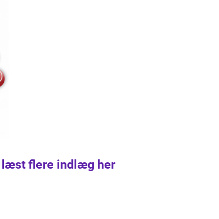
 læst flere indlæg her