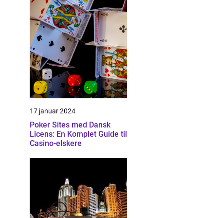
17 januar 2024
Poker Sites med Dansk
Licens: En Komplet Guide til
Casino-elskere