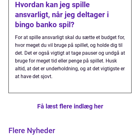
Hvordan kan jeg spille
ansvarligt, når jeg deltager i
bingo banko spil?
For at spille ansvarligt skal du sætte et budget for,
hvor meget du vil bruge på spillet, og holde dig til
det. Det er også vigtigt at tage pauser og undgå at
bruge for meget tid eller penge på spillet. Husk
altid, at det er underholdning, og at det vigtigste er
at have det sjovt.
Få læst flere indlæg her
Flere Nyheder