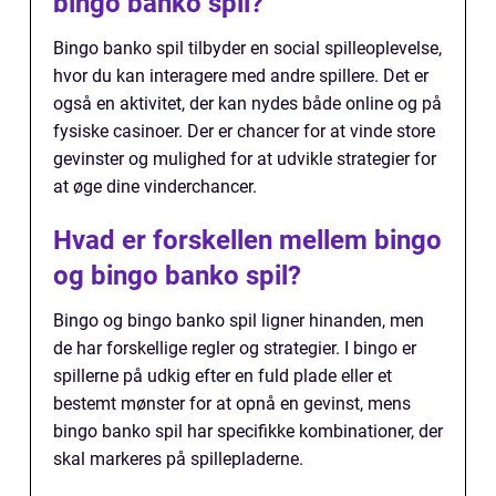
bingo banko spil?
Bingo banko spil tilbyder en social spilleoplevelse,
hvor du kan interagere med andre spillere. Det er
også en aktivitet, der kan nydes både online og på
fysiske casinoer. Der er chancer for at vinde store
gevinster og mulighed for at udvikle strategier for
at øge dine vinderchancer.
Hvad er forskellen mellem bingo
og bingo banko spil?
Bingo og bingo banko spil ligner hinanden, men
de har forskellige regler og strategier. I bingo er
spillerne på udkig efter en fuld plade eller et
bestemt mønster for at opnå en gevinst, mens
bingo banko spil har specifikke kombinationer, der
skal markeres på spillepladerne.