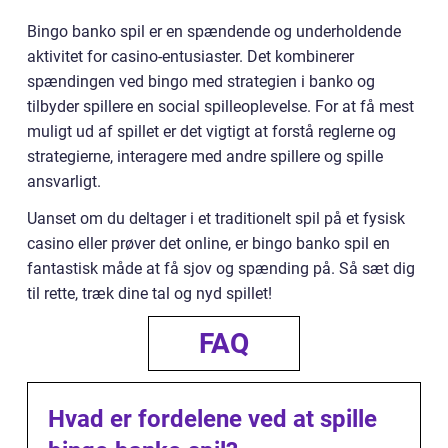
Bingo banko spil er en spændende og underholdende
aktivitet for casino-entusiaster. Det kombinerer
spændingen ved bingo med strategien i banko og
tilbyder spillere en social spilleoplevelse. For at få mest
muligt ud af spillet er det vigtigt at forstå reglerne og
strategierne, interagere med andre spillere og spille
ansvarligt.
Uanset om du deltager i et traditionelt spil på et fysisk
casino eller prøver det online, er bingo banko spil en
fantastisk måde at få sjov og spænding på. Så sæt dig
til rette, træk dine tal og nyd spillet!
FAQ
Hvad er fordelene ved at spille