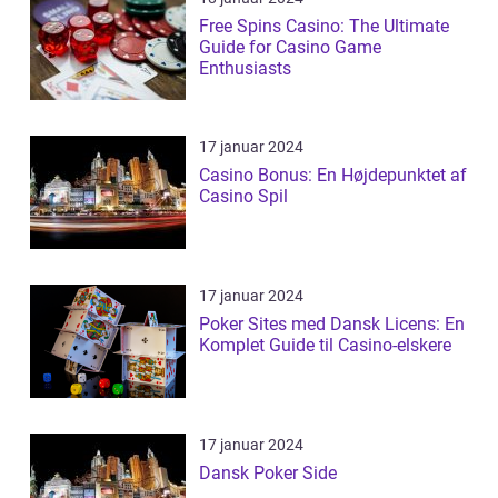
Free Spins Casino: The Ultimate
Guide for Casino Game
Enthusiasts
17 januar 2024
Casino Bonus: En Højdepunktet af
Casino Spil
17 januar 2024
Poker Sites med Dansk Licens: En
Komplet Guide til Casino-elskere
17 januar 2024
Dansk Poker Side