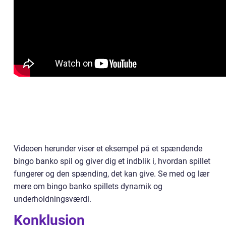
Videoen herunder viser et eksempel på et spændende
bingo banko spil og giver dig et indblik i, hvordan spillet
fungerer og den spænding, det kan give. Se med og lær
mere om bingo banko spillets dynamik og
underholdningsværdi.
Konklusion