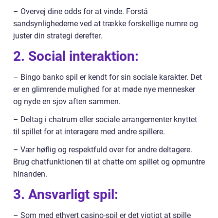
– Overvej dine odds for at vinde. Forstå
sandsynlighederne ved at trække forskellige numre og
juster din strategi derefter.
2. Social interaktion:
– Bingo banko spil er kendt for sin sociale karakter. Det
er en glimrende mulighed for at møde nye mennesker
og nyde en sjov aften sammen.
– Deltag i chatrum eller sociale arrangementer knyttet
til spillet for at interagere med andre spillere.
– Vær høflig og respektfuld over for andre deltagere.
Brug chatfunktionen til at chatte om spillet og opmuntre
hinanden.
3. Ansvarligt spil:
– Som med ethvert casino-spil er det vigtigt at spille