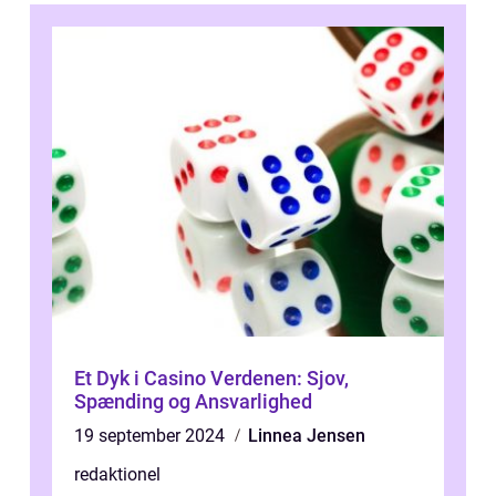
Et Dyk i Casino Verdenen: Sjov,
Spænding og Ansvarlighed
19 september 2024
Linnea Jensen
redaktionel