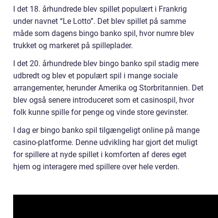
I det 18. århundrede blev spillet populært i Frankrig
under navnet “Le Lotto”. Det blev spillet på samme
måde som dagens bingo banko spil, hvor numre blev
trukket og markeret på spilleplader.
I det 20. århundrede blev bingo banko spil stadig mere
udbredt og blev et populært spil i mange sociale
arrangementer, herunder Amerika og Storbritannien. Det
blev også senere introduceret som et casinospil, hvor
folk kunne spille for penge og vinde store gevinster.
I dag er bingo banko spil tilgængeligt online på mange
casino-platforme. Denne udvikling har gjort det muligt
for spillere at nyde spillet i komforten af deres eget
hjem og interagere med spillere over hele verden.