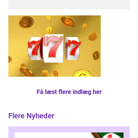
Få læst flere indlæg her
Flere Nyheder