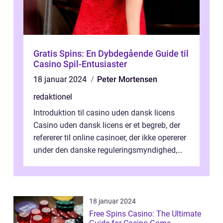
Gratis Spins: En Dybdegående Guide til
Casino Spil-Entusiaster
18 januar 2024
Peter Mortensen
redaktionel
Introduktion til casino uden dansk licens
Casino uden dansk licens er et begreb, der
refererer til online casinoer, der ikke opererer
under den danske reguleringsmyndighed,
Spillemyndigheden. Disse ca...
18 januar 2024
Free Spins Casino: The Ultimate