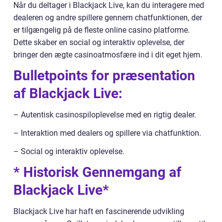
Når du deltager i Blackjack Live, kan du interagere med
dealeren og andre spillere gennem chatfunktionen, der
er tilgængelig på de fleste online casino platforme.
Dette skaber en social og interaktiv oplevelse, der
bringer den ægte casinoatmosfære ind i dit eget hjem.
Bulletpoints for præsentation
af Blackjack Live:
– Autentisk casinospiloplevelse med en rigtig dealer.
– Interaktion med dealers og spillere via chatfunktion.
– Social og interaktiv oplevelse.
* Historisk Gennemgang af
Blackjack Live*
Blackjack Live har haft en fascinerende udvikling