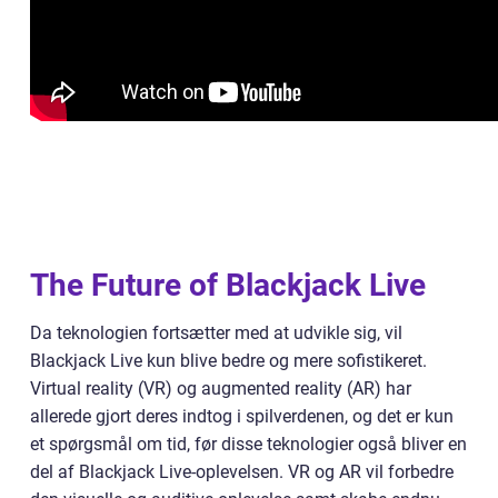
The Future of Blackjack Live
Da teknologien fortsætter med at udvikle sig, vil
Blackjack Live kun blive bedre og mere sofistikeret.
Virtual reality (VR) og augmented reality (AR) har
allerede gjort deres indtog i spilverdenen, og det er kun
et spørgsmål om tid, før disse teknologier også bliver en
del af Blackjack Live-oplevelsen. VR og AR vil forbedre