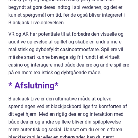
begyndt at gøre deres indtog i spilverdenen, og det er
kun et spørgsmål om tid, før de også bliver integreret i
Blackjack Live-oplevelsen.
VR og AR har potentiale til at forbedre den visuelle og
auditive oplevelse af spillet og skabe en endnu mere
realistisk og dybdefyldt casinoatmosfære. Spillere vil
måske snart kunne bevæge sig frit rundt i et virtuelt
casino og interagere med både dealere og andre spillere
på en mere realistisk og dybtgående måde.
* Afslutning*
Blackjack Live er den ultimative måde at opleve
spændingen ved et blackjackbord lige fra komforten af
dit eget hjem. Med en rigtig dealer og interaktion med
både dealer og andre spillere bliver din spiloplevelse
mere autentisk og social. Uanset om du er en erfaren
blackjackspiller eller en nybegynder, kan du nemt