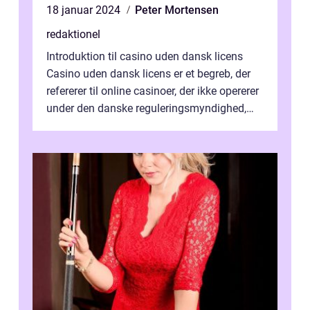
18 januar 2024
Peter Mortensen
redaktionel
Introduktion til casino uden dansk licens
Casino uden dansk licens er et begreb, der
refererer til online casinoer, der ikke opererer
under den danske reguleringsmyndighed,
Spillemyndigheden. Disse ca...