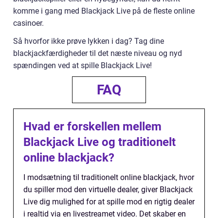
komme i gang med Blackjack Live på de fleste online
casinoer.
Så hvorfor ikke prøve lykken i dag? Tag dine
blackjackfærdigheder til det næste niveau og nyd
spændingen ved at spille Blackjack Live!
FAQ
Hvad er forskellen mellem
Blackjack Live og traditionelt
online blackjack?
I modsætning til traditionelt online blackjack, hvor
du spiller mod den virtuelle dealer, giver Blackjack
Live dig mulighed for at spille mod en rigtig dealer
i realtid via en livestreamet video. Det skaber en