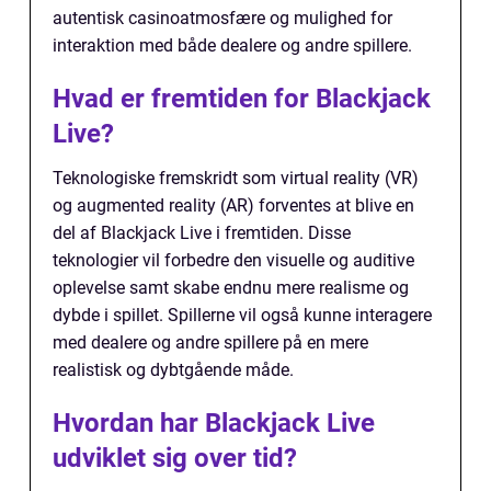
autentisk casinoatmosfære og mulighed for
interaktion med både dealere og andre spillere.
Hvad er fremtiden for Blackjack
Live?
Teknologiske fremskridt som virtual reality (VR)
og augmented reality (AR) forventes at blive en
del af Blackjack Live i fremtiden. Disse
teknologier vil forbedre den visuelle og auditive
oplevelse samt skabe endnu mere realisme og
dybde i spillet. Spillerne vil også kunne interagere
med dealere og andre spillere på en mere
realistisk og dybtgående måde.
Hvordan har Blackjack Live
udviklet sig over tid?