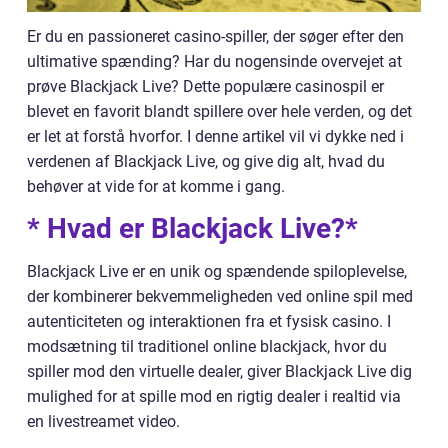
Er du en passioneret casino-spiller, der søger efter den
ultimative spænding? Har du nogensinde overvejet at
prøve Blackjack Live? Dette populære casinospil er
blevet en favorit blandt spillere over hele verden, og det
er let at forstå hvorfor. I denne artikel vil vi dykke ned i
verdenen af Blackjack Live, og give dig alt, hvad du
behøver at vide for at komme i gang.
* Hvad er Blackjack Live?*
Blackjack Live er en unik og spændende spiloplevelse,
der kombinerer bekvemmeligheden ved online spil med
autenticiteten og interaktionen fra et fysisk casino. I
modsætning til traditionel online blackjack, hvor du
spiller mod den virtuelle dealer, giver Blackjack Live dig
mulighed for at spille mod en rigtig dealer i realtid via
en livestreamet video.