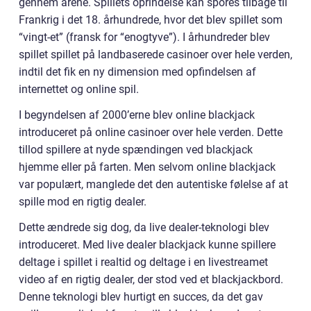
gennem årene. Spillets oprindelse kan spores tilbage til
Frankrig i det 18. århundrede, hvor det blev spillet som
“vingt-et” (fransk for “enogtyve”). I århundreder blev
spillet spillet på landbaserede casinoer over hele verden,
indtil det fik en ny dimension med opfindelsen af
internettet og online spil.
I begyndelsen af 2000’erne blev online blackjack
introduceret på online casinoer over hele verden. Dette
tillod spillere at nyde spændingen ved blackjack
hjemme eller på farten. Men selvom online blackjack
var populært, manglede det den autentiske følelse af at
spille mod en rigtig dealer.
Dette ændrede sig dog, da live dealer-teknologi blev
introduceret. Med live dealer blackjack kunne spillere
deltage i spillet i realtid og deltage i en livestreamet
video af en rigtig dealer, der stod ved et blackjackbord.
Denne teknologi blev hurtigt en succes, da det gav