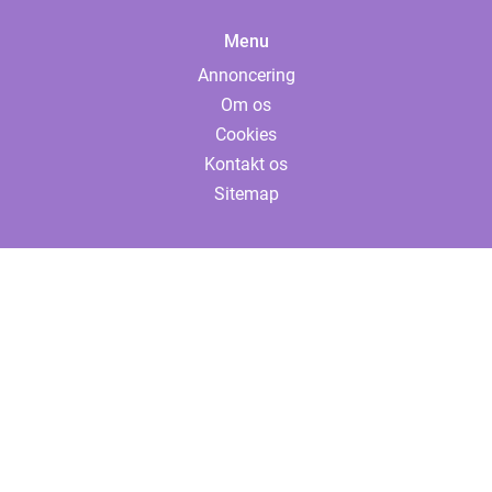
Menu
Annoncering
Om os
Cookies
Kontakt os
Sitemap