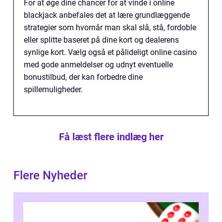
For at øge dine chancer for at vinde i online
blackjack anbefales det at lære grundlæggende
strategier som hvornår man skal slå, stå, fordoble
eller splitte baseret på dine kort og dealerens
synlige kort. Vælg også et pålideligt online casino
med gode anmeldelser og udnyt eventuelle
bonustilbud, der kan forbedre dine
spillemuligheder.
Få læst flere indlæg her
Flere Nyheder