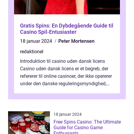
Gratis Spins: En Dybdegående Guide til
Casino Spil-Entusiaster
18 januar 2024
Peter Mortensen
redaktionel
Introduktion til casino uden dansk licens
Casino uden dansk licens er et begreb, der
refererer til online casinoer, der ikke opererer
under den danske reguleringsmyndighed,
Spillemyndigheden. Disse ca...
18 januar 2024
Free Spins Casino: The Ultimate
Guide for Casino Game
Enthusiasts