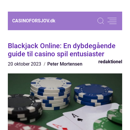
CASINOFORSJOV.
dk
Blackjack Online: En dybdegående
guide til casino spil entusiaster
redaktionel
20 oktober 2023
Peter Mortensen