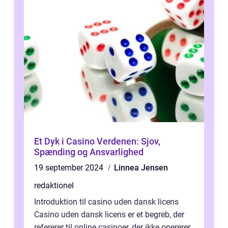
Et Dyk i Casino Verdenen: Sjov,
Spænding og Ansvarlighed
19 september 2024
Linnea Jensen
redaktionel
Introduktion til casino uden dansk licens
Casino uden dansk licens er et begreb, der
refererer til online casinoer, der ikke opererer