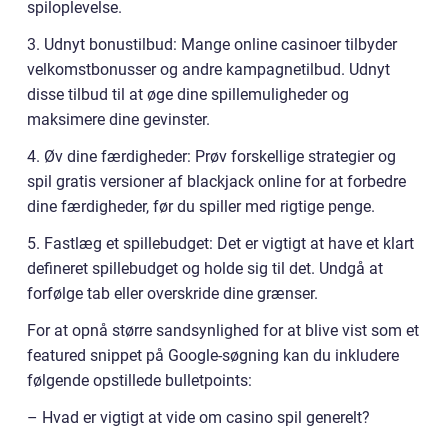
spiloplevelse.
3. Udnyt bonustilbud: Mange online casinoer tilbyder
velkomstbonusser og andre kampagnetilbud. Udnyt
disse tilbud til at øge dine spillemuligheder og
maksimere dine gevinster.
4. Øv dine færdigheder: Prøv forskellige strategier og
spil gratis versioner af blackjack online for at forbedre
dine færdigheder, før du spiller med rigtige penge.
5. Fastlæg et spillebudget: Det er vigtigt at have et klart
defineret spillebudget og holde sig til det. Undgå at
forfølge tab eller overskride dine grænser.
For at opnå større sandsynlighed for at blive vist som et
featured snippet på Google-søgning kan du inkludere
følgende opstillede bulletpoints:
– Hvad er vigtigt at vide om casino spil generelt?