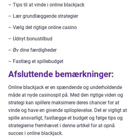
– Tips til at vinde i online blackjack
– Lær grundlæggende strategier
– Vælg det rigtige online casino
– Udnyt bonustilbud
– Øv dine færdigheder
– Fastlæg et spillebudget
Afsluttende bemærkninger:
Online blackjack er en spændende og underholdende
måde at nyde casinospil på. Med den rigtige viden og
strategi kan spillere maksimere deres chancer for at
vinde og have en givende spiloplevelse. Det er vigtigt at
spille ansvarligt, fastlægge et budget og følge tips og
strategierne fremhævet i denne artikel for at opnå
succes i online blackjack.