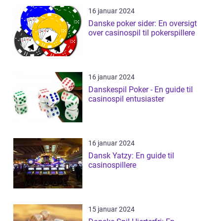
16 januar 2024
Danske poker sider: En oversigt
over casinospil til pokerspillere
16 januar 2024
Danskespil Poker - En guide til
casinospil entusiaster
16 januar 2024
Dansk Yatzy: En guide til
casinospillere
15 januar 2024