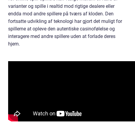
varianter og spille i realtid mod rigtige dealere eller
endda mod andre spillere på tværs af kloden. Den
fortsatte udvikling af teknologi har gjort det muligt for
spillerne at opleve den autentiske casinofølelse og
interagere med andre spillere uden at forlade deres
hjem.