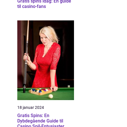
Gratis spins idag: En guide
til casino-fans
18 januar 2024
Gratis Spins: En
Dybdegående Guide til
Casino Spil-Entusiaster