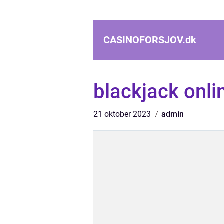
CASINOFORSJOV.
dk
blackjack onli
21 oktober 2023
admin