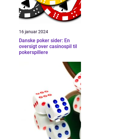
16 januar 2024
Danske poker sider: En
oversigt over casinospil til
pokerspillere