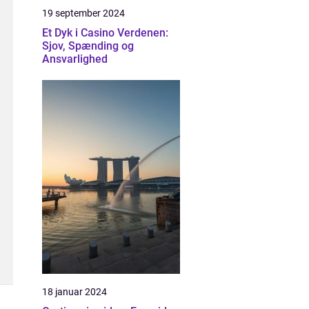
19 september 2024
Et Dyk i Casino Verdenen:
Sjov, Spænding og
Ansvarlighed
18 januar 2024