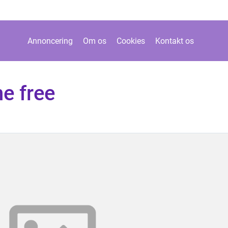
Annoncering
Om os
Cookies
Kontakt os
ne free