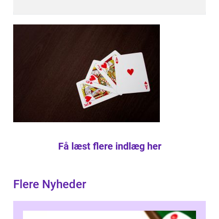
Få læst flere indlæg her
Flere Nyheder