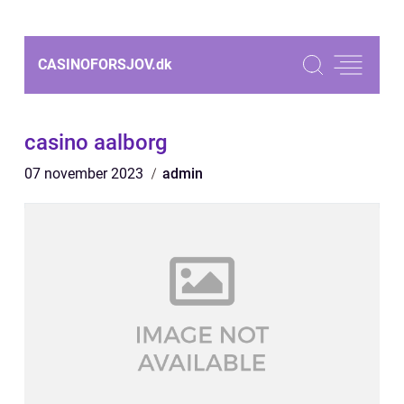
CASINOFORSJOV.
dk
casino aalborg
07 november 2023
admin