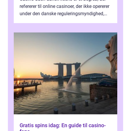
refererer til online casinoer, der ikke opererer
under den danske reguleringsmyndighed,
Spillemyndigheden. Disse ca...
Gratis spins idag: En guide til casino-