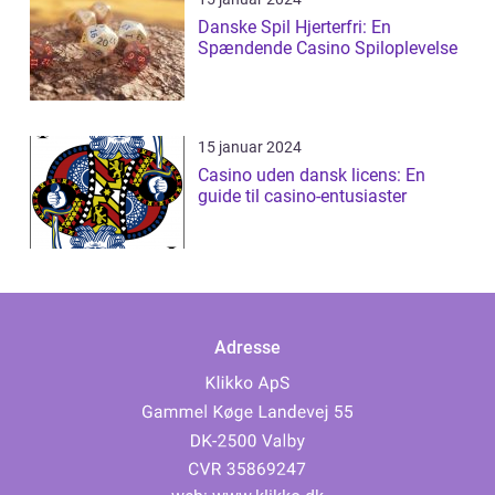
Danske Spil Hjerterfri: En
Spændende Casino Spiloplevelse
15 januar 2024
Casino uden dansk licens: En
guide til casino-entusiaster
Adresse