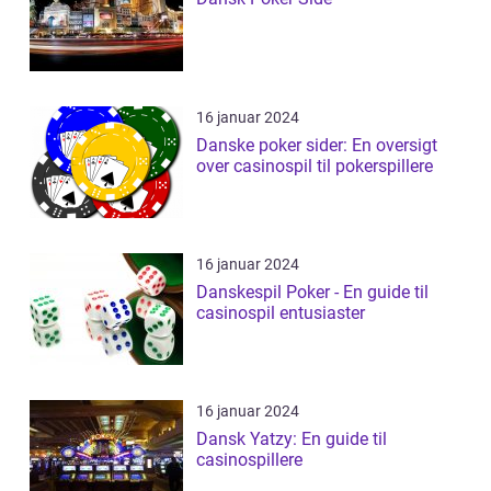
16 januar 2024
Danske poker sider: En oversigt
over casinospil til pokerspillere
16 januar 2024
Danskespil Poker - En guide til
casinospil entusiaster
16 januar 2024
Dansk Yatzy: En guide til
casinospillere