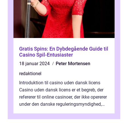
Gratis Spins: En Dybdegående Guide til
Casino Spil-Entusiaster
18 januar 2024
Peter Mortensen
redaktionel
Introduktion til casino uden dansk licens
Casino uden dansk licens er et begreb, der
refererer til online casinoer, der ikke opererer
under den danske reguleringsmyndighed,
Spillemyndigheden. Disse ca...