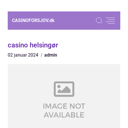
CASINOFORSJOV.
dk
casino helsingør
02 januar 2024
admin