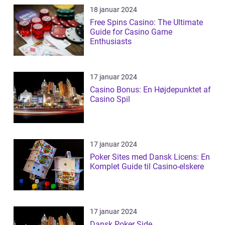
18 januar 2024
Free Spins Casino: The Ultimate
Guide for Casino Game
Enthusiasts
17 januar 2024
Casino Bonus: En Højdepunktet af
Casino Spil
17 januar 2024
Poker Sites med Dansk Licens: En
Komplet Guide til Casino-elskere
17 januar 2024
Dansk Poker Side