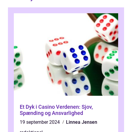
Et Dyk i Casino Verdenen: Sjov,
Spænding og Ansvarlighed
19 september 2024
Linnea Jensen