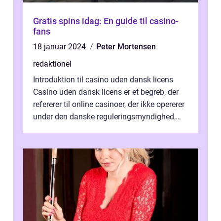
Gratis spins idag: En guide til casino-
fans
18 januar 2024
Peter Mortensen
redaktionel
Introduktion til casino uden dansk licens
Casino uden dansk licens er et begreb, der
refererer til online casinoer, der ikke opererer
under den danske reguleringsmyndighed,
Spillemyndigheden. Disse ca...