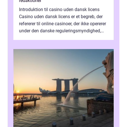
redaktionel
Introduktion til casino uden dansk licens
Casino uden dansk licens er et begreb, der
refererer til online casinoer, der ikke opererer
under den danske reguleringsmyndighed,
Spillemyndigheden. Disse ca...