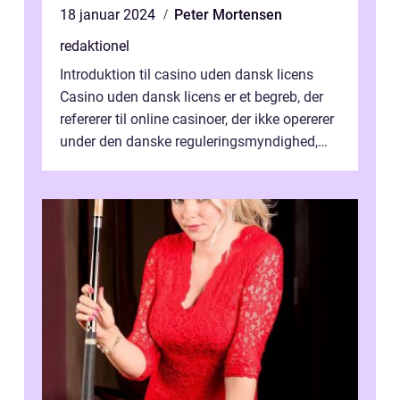
18 januar 2024
Peter Mortensen
redaktionel
Introduktion til casino uden dansk licens
Casino uden dansk licens er et begreb, der
refererer til online casinoer, der ikke opererer
under den danske reguleringsmyndighed,
Spillemyndigheden. Disse ca...