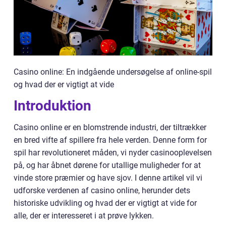
Casino online: En indgående undersøgelse af online-spil
og hvad der er vigtigt at vide
Introduktion
Casino online er en blomstrende industri, der tiltrækker
en bred vifte af spillere fra hele verden. Denne form for
spil har revolutioneret måden, vi nyder casinooplevelsen
på, og har åbnet dørene for utallige muligheder for at
vinde store præmier og have sjov. I denne artikel vil vi
udforske verdenen af casino online, herunder dets
historiske udvikling og hvad der er vigtigt at vide for
alle, der er interesseret i at prøve lykken.