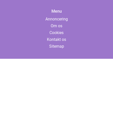
Menu
Annoncering
Om os
Cookies
Kontakt os
Sitemap