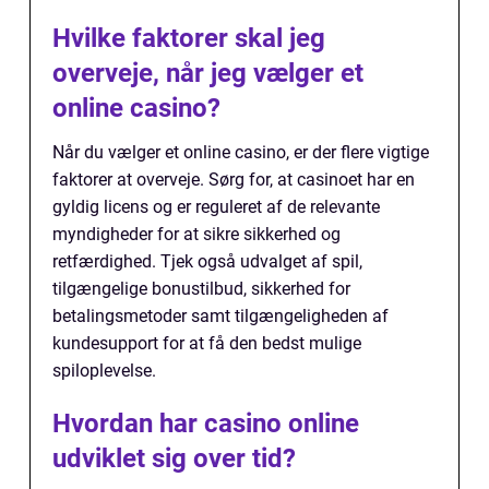
Hvilke faktorer skal jeg
overveje, når jeg vælger et
online casino?
Når du vælger et online casino, er der flere vigtige
faktorer at overveje. Sørg for, at casinoet har en
gyldig licens og er reguleret af de relevante
myndigheder for at sikre sikkerhed og
retfærdighed. Tjek også udvalget af spil,
tilgængelige bonustilbud, sikkerhed for
betalingsmetoder samt tilgængeligheden af
kundesupport for at få den bedst mulige
spiloplevelse.
Hvordan har casino online
udviklet sig over tid?