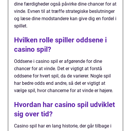
dine færdigheder også påvirke dine chancer for at
vinde. Evnen til at træffe strategiske beslutninger
og læse dine modstandere kan give dig en fordel i
spillet.
Hvilken rolle spiller oddsene i
casino spil?
Oddsene i casino spil er afgørende for dine
chancer for at vinde. Det er vigtigt at forstå
oddsene for hvert spil, da de varierer. Nogle spil
har bedre odds end andre, så det er vigtigt at
vælge spil, hvor chancerne for at vinde er højere.
Hvordan har casino spil udviklet
sig over tid?
Casino spil har en lang historie, der går tilbage i