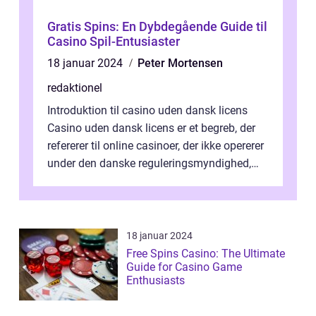
Gratis Spins: En Dybdegående Guide til
Casino Spil-Entusiaster
18 januar 2024
Peter Mortensen
redaktionel
Introduktion til casino uden dansk licens
Casino uden dansk licens er et begreb, der
refererer til online casinoer, der ikke opererer
under den danske reguleringsmyndighed,
Spillemyndigheden. Disse ca...
18 januar 2024
Free Spins Casino: The Ultimate
Guide for Casino Game
Enthusiasts