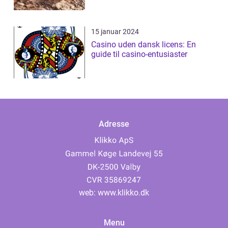
15 januar 2024
Casino uden dansk licens: En
guide til casino-entusiaster
Adresse
web:
www.klikko.dk
Menu