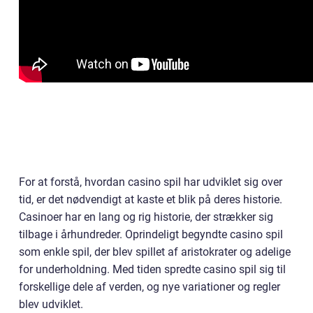
For at forstå, hvordan casino spil har udviklet sig over
tid, er det nødvendigt at kaste et blik på deres historie.
Casinoer har en lang og rig historie, der strækker sig
tilbage i århundreder. Oprindeligt begyndte casino spil
som enkle spil, der blev spillet af aristokrater og adelige
for underholdning. Med tiden spredte casino spil sig til
forskellige dele af verden, og nye variationer og regler
blev udviklet.