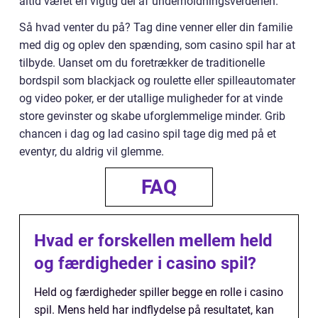
altid været en vigtig del af underholdningsverdenen.
Så hvad venter du på? Tag dine venner eller din familie
med dig og oplev den spænding, som casino spil har at
tilbyde. Uanset om du foretrækker de traditionelle
bordspil som blackjack og roulette eller spilleautomater
og video poker, er der utallige muligheder for at vinde
store gevinster og skabe uforglemmelige minder. Grib
chancen i dag og lad casino spil tage dig med på et
eventyr, du aldrig vil glemme.
FAQ
Hvad er forskellen mellem held
og færdigheder i casino spil?
Held og færdigheder spiller begge en rolle i casino
spil. Mens held har indflydelse på resultatet, kan