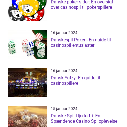
Danske poker sider: En oversigt
over casinospil til pokerspillere
16 januar 2024
Danskespil Poker - En guide til
casinospil entusiaster
16 januar 2024
Dansk Yatzy: En guide til
casinospillere
15 januar 2024
Danske Spil Hjerterfri: En
Spændende Casino Spiloplevelse