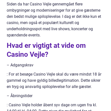
Siden da har Casino Vejle gennemgået flere
ombygninger og moderniseringer for at give gæsterne
den bedst mulige spiloplevelse. I dag er det ikke kun et
casino, men også et populært kulturelt og
underholdningsspot med live shows, koncerter og
spændende events.
Hvad er vigtigt at vide om
Casino Vejle?
– Adgangskrav
: For at besøge Casino Vejle skal du være mindst 18 år
gammel og have gyldig billedlegitimation. Dette sikrer
en tryg og ansvarlig spiloplevelse for alle gæster.
– Åbningstider
: Casino Vejle holder åbent syv dage om ugen fra kl.