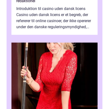
redaktionel
Introduktion til casino uden dansk licens
Casino uden dansk licens er et begreb, der
refererer til online casinoer, der ikke opererer
under den danske reguleringsmyndighed,
Spillemyndigheden. Disse ca...