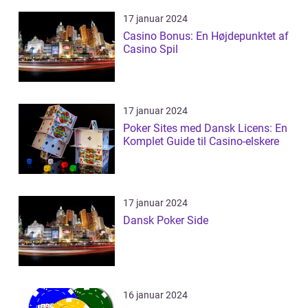
17 januar 2024
Casino Bonus: En Højdepunktet af
Casino Spil
17 januar 2024
Poker Sites med Dansk Licens: En
Komplet Guide til Casino-elskere
17 januar 2024
Dansk Poker Side
16 januar 2024