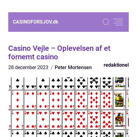
CASINOFORSJOV.
dk
Casino Vejle – Oplevelsen af et
fornemt casino
redaktionel
28 december 2023
Peter Mortensen