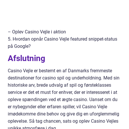
– Oplev Casino Vejle i aktion
5. Hvordan opnår Casino Vejle featured snippet-status
på Google?
Afslutning
Casino Vejle er bestemt en af Danmarks fremmeste
destinationer for casino spil og underholdning. Med sin
historiske arv, brede udvalg af spil og førsteklasses
service er det et must for enhver, der er interesseret i at
opleve spændingen ved et ægte casino. Uanset om du
er nybegynder eller erfaren spiller, vil Casino Vejle
imødekomme dine behov og give dig en uforglemmelig
oplevelse. Så tag chancen, sats og oplev Casino Vejles
unikke atmosfære i dag.