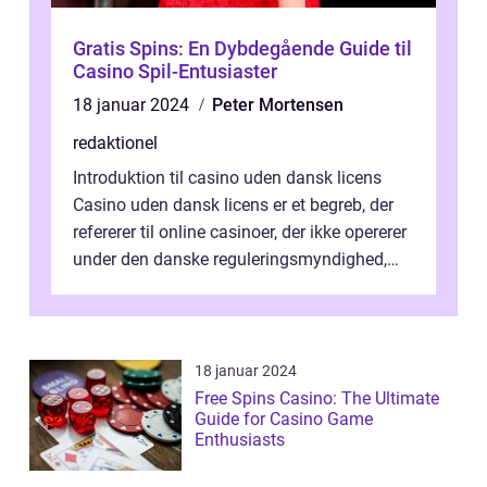
Gratis Spins: En Dybdegående Guide til
Casino Spil-Entusiaster
18 januar 2024
Peter Mortensen
redaktionel
Introduktion til casino uden dansk licens
Casino uden dansk licens er et begreb, der
refererer til online casinoer, der ikke opererer
under den danske reguleringsmyndighed,
Spillemyndigheden. Disse ca...
18 januar 2024
Free Spins Casino: The Ultimate
Guide for Casino Game
Enthusiasts