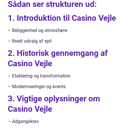
Sådan ser strukturen ud:
1. Introduktion til Casino Vejle
– Beliggenhed og atmosfære
– Bredt udvalg af spil
2. Historisk gennemgang af
Casino Vejle
– Etablering og transformation
– Moderniseringer og events
3. Vigtige oplysninger om
Casino Vejle
– Adgangskrav