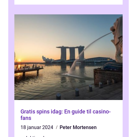
Spillemyndigheden. Disse ca...
Gratis spins idag: En guide til casino-
fans
18 januar 2024
Peter Mortensen