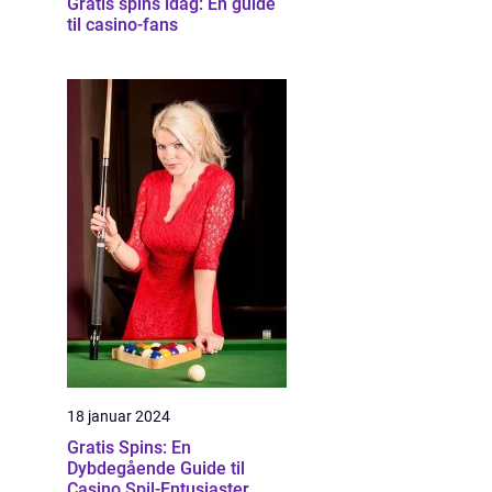
Gratis spins idag: En guide
til casino-fans
18 januar 2024
Gratis Spins: En
Dybdegående Guide til
Casino Spil-Entusiaster