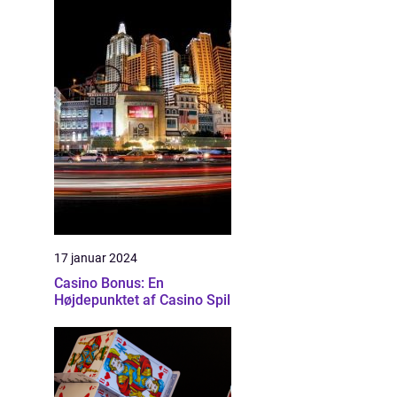
17 januar 2024
Casino Bonus: En
Højdepunktet af Casino Spil