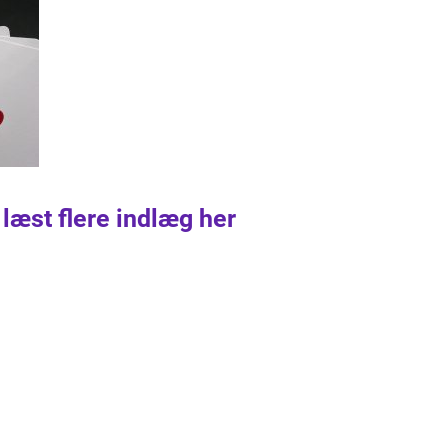
 læst flere indlæg her