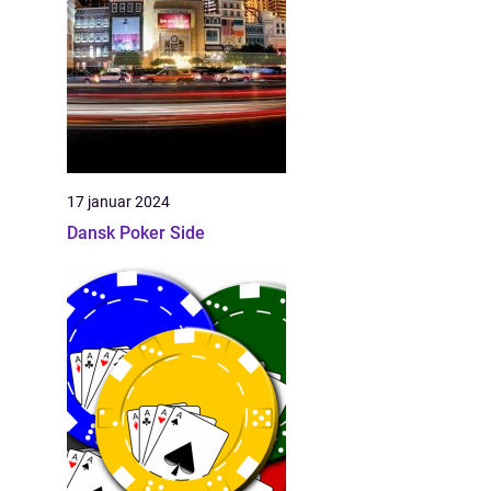
17 januar 2024
Dansk Poker Side