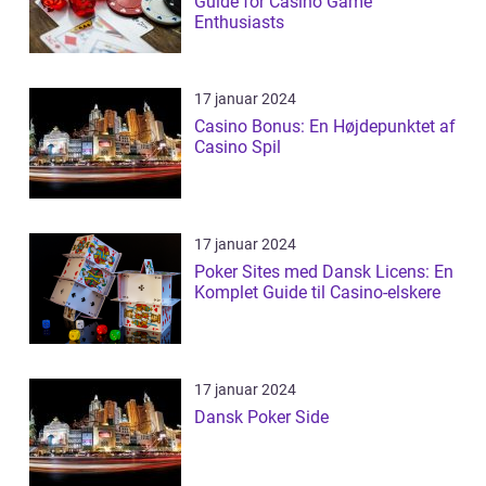
Guide for Casino Game
Enthusiasts
17 januar 2024
Casino Bonus: En Højdepunktet af
Casino Spil
17 januar 2024
Poker Sites med Dansk Licens: En
Komplet Guide til Casino-elskere
17 januar 2024
Dansk Poker Side