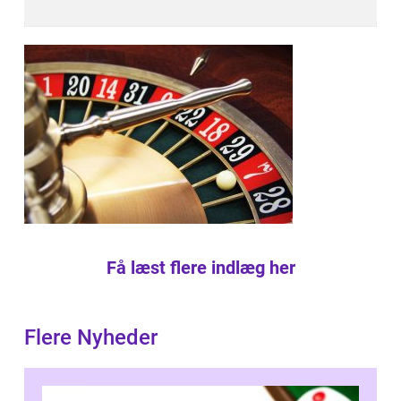
Få læst flere indlæg her
Flere Nyheder