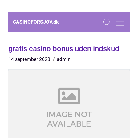
CASINOFORSJOV.
dk
gratis casino bonus uden indskud
14 september 2023
admin