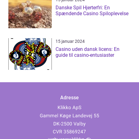
Danske Spil Hjerterfri: En
Spændende Casino Spiloplevelse
15 januar 2024
Casino uden dansk licens: En
guide til casino-entusiaster
Adresse