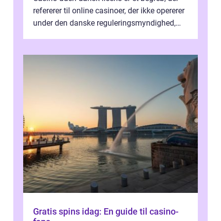
refererer til online casinoer, der ikke opererer
under den danske reguleringsmyndighed,
Spillemyndigheden. Disse ca...
Gratis spins idag: En guide til casino-