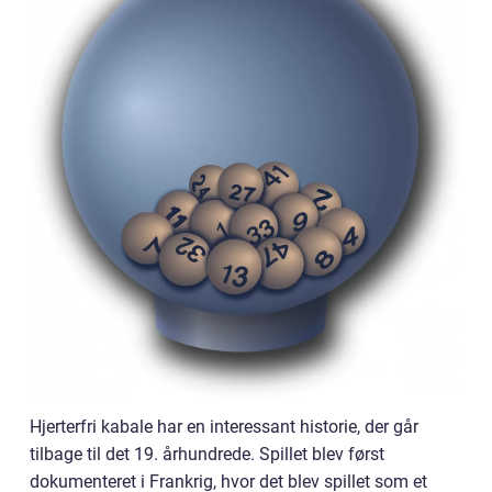
Hjerterfri kabale har en interessant historie, der går
tilbage til det 19. århundrede. Spillet blev først
dokumenteret i Frankrig, hvor det blev spillet som et