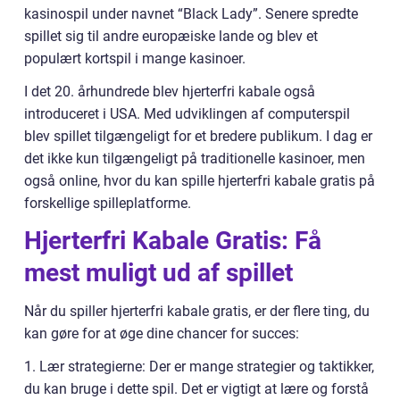
kasinospil under navnet “Black Lady”. Senere spredte
spillet sig til andre europæiske lande og blev et
populært kortspil i mange kasinoer.
I det 20. århundrede blev hjerterfri kabale også
introduceret i USA. Med udviklingen af computerspil
blev spillet tilgængeligt for et bredere publikum. I dag er
det ikke kun tilgængeligt på traditionelle kasinoer, men
også online, hvor du kan spille hjerterfri kabale gratis på
forskellige spilleplatforme.
Hjerterfri Kabale Gratis: Få
mest muligt ud af spillet
Når du spiller hjerterfri kabale gratis, er der flere ting, du
kan gøre for at øge dine chancer for succes:
1. Lær strategierne: Der er mange strategier og taktikker,
du kan bruge i dette spil. Det er vigtigt at lære og forstå