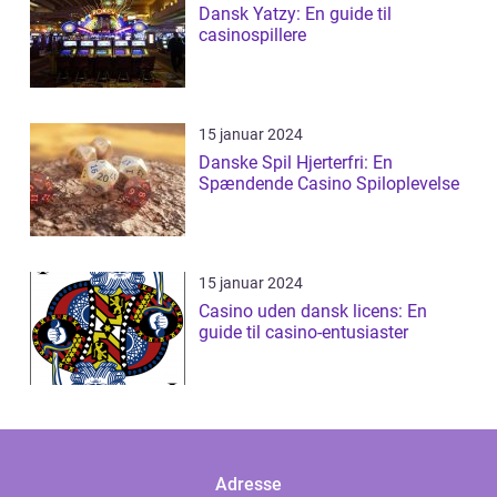
Dansk Yatzy: En guide til
casinospillere
15 januar 2024
Danske Spil Hjerterfri: En
Spændende Casino Spiloplevelse
15 januar 2024
Casino uden dansk licens: En
guide til casino-entusiaster
Adresse