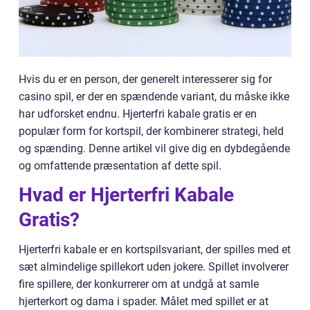
Hvis du er en person, der generelt interesserer sig for
casino spil, er der en spændende variant, du måske ikke
har udforsket endnu. Hjerterfri kabale gratis er en
populær form for kortspil, der kombinerer strategi, held
og spænding. Denne artikel vil give dig en dybdegående
og omfattende præsentation af dette spil.
Hvad er Hjerterfri Kabale
Gratis?
Hjerterfri kabale er en kortspilsvariant, der spilles med et
sæt almindelige spillekort uden jokere. Spillet involverer
fire spillere, der konkurrerer om at undgå at samle
hjerterkort og dama i spader. Målet med spillet er at