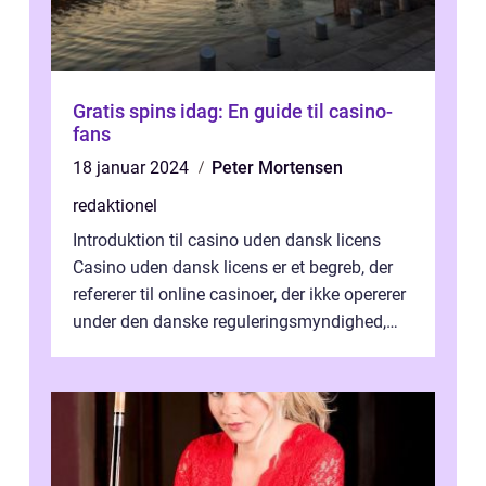
Gratis spins idag: En guide til casino-
fans
18 januar 2024
Peter Mortensen
redaktionel
Introduktion til casino uden dansk licens
Casino uden dansk licens er et begreb, der
refererer til online casinoer, der ikke opererer
under den danske reguleringsmyndighed,
Spillemyndigheden. Disse ca...