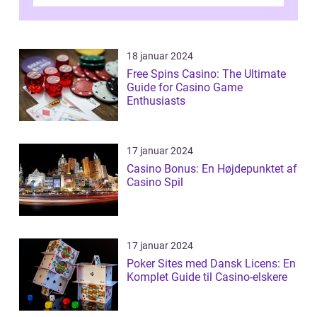
Spillemyndigheden. Disse ca...
18 januar 2024
Free Spins Casino: The Ultimate
Guide for Casino Game
Enthusiasts
17 januar 2024
Casino Bonus: En Højdepunktet af
Casino Spil
17 januar 2024
Poker Sites med Dansk Licens: En
Komplet Guide til Casino-elskere