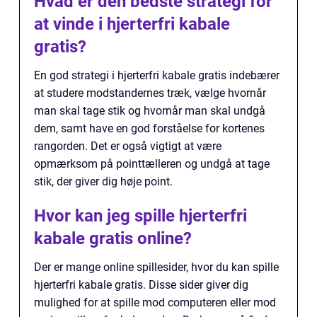
Hvad er den bedste strategi for
at vinde i hjerterfri kabale
gratis?
En god strategi i hjerterfri kabale gratis indebærer
at studere modstandernes træk, vælge hvornår
man skal tage stik og hvornår man skal undgå
dem, samt have en god forståelse for kortenes
rangorden. Det er også vigtigt at være
opmærksom på pointtælleren og undgå at tage
stik, der giver dig høje point.
Hvor kan jeg spille hjerterfri
kabale gratis online?
Der er mange online spillesider, hvor du kan spille
hjerterfri kabale gratis. Disse sider giver dig
mulighed for at spille mod computeren eller mod