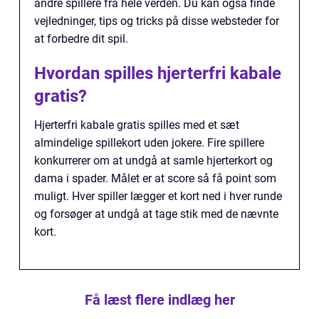
andre spillere fra hele verden. Du kan også finde
vejledninger, tips og tricks på disse websteder for
at forbedre dit spil.
Hvordan spilles hjerterfri kabale
gratis?
Hjerterfri kabale gratis spilles med et sæt
almindelige spillekort uden jokere. Fire spillere
konkurrerer om at undgå at samle hjerterkort og
dama i spader. Målet er at score så få point som
muligt. Hver spiller lægger et kort ned i hver runde
og forsøger at undgå at tage stik med de nævnte
kort.
Få læst flere indlæg her