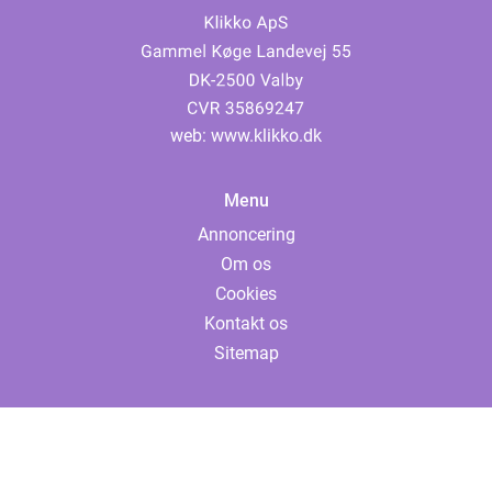
web:
www.klikko.dk
Menu
Annoncering
Om os
Cookies
Kontakt os
Sitemap