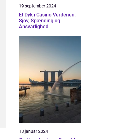
19 september 2024
Et Dyk i Casino Verdenen:
Sjov, Spænding og
Ansvarlighed
18 januar 2024