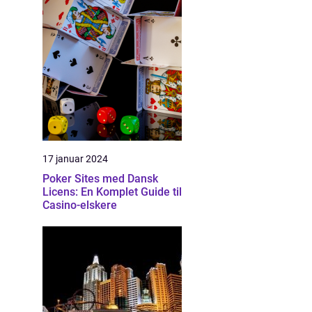
17 januar 2024
Poker Sites med Dansk
Licens: En Komplet Guide til
Casino-elskere