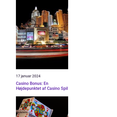
17 januar 2024
Casino Bonus: En
Højdepunktet af Casino Spil