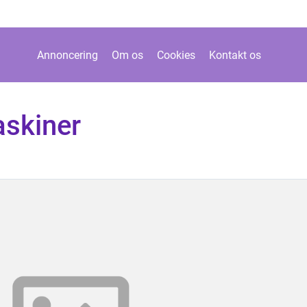
Annoncering
Om os
Cookies
Kontakt os
askiner