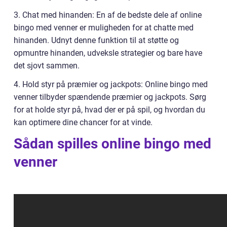
3. Chat med hinanden: En af de bedste dele af online
bingo med venner er muligheden for at chatte med
hinanden. Udnyt denne funktion til at støtte og
opmuntre hinanden, udveksle strategier og bare have
det sjovt sammen.
4. Hold styr på præmier og jackpots: Online bingo med
venner tilbyder spændende præmier og jackpots. Sørg
for at holde styr på, hvad der er på spil, og hvordan du
kan optimere dine chancer for at vinde.
Sådan spilles online bingo med
venner