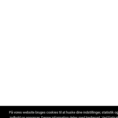
På vores website bruges cookies til at huske dine indstillinger, statistik o
indhold og annoncer. Denne information deles med tredjepart. Ved fortsa