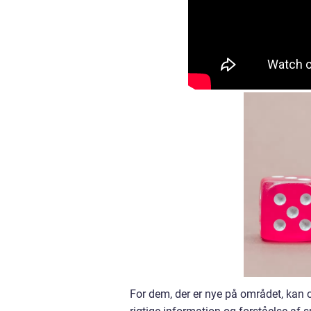
For dem, der er nye på området, kan