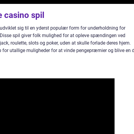
e casino spil
dviklet sig til en yderst populær form for underholdning for
n. Disse spil giver folk mulighed for at opleve spændingen ved
jack, roulette, slots og poker, uden at skulle forlade deres hjem.
 for utallige muligheder for at vinde pengepræmier og blive en d