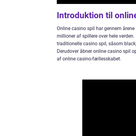
Introduktion til onlin
Online casino spil har gennem årene u
millioner af spillere over hele verde
traditionelle casino spil, såsom black
Derudover åbner online casino spil op
af online casino-fællesskabet.