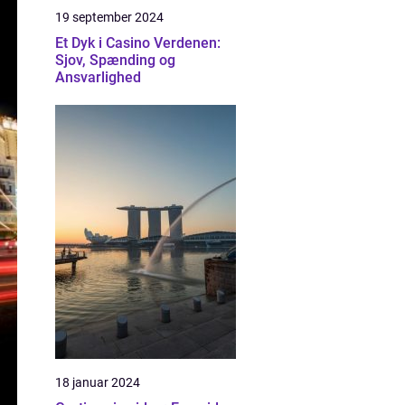
19 september 2024
Et Dyk i Casino Verdenen:
Sjov, Spænding og
Ansvarlighed
18 januar 2024