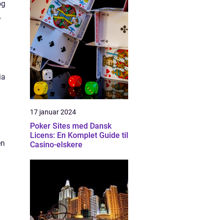
og
.
ia
17 januar 2024
Poker Sites med Dansk
Licens: En Komplet Guide til
en
Casino-elskere