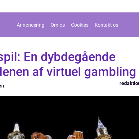
Annoncering
Om os
Cookies
Kontakt os
spil: En dybdegående
rdenen af virtuel gambling
redaktio
en