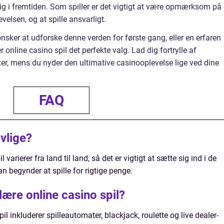
ig i fremtiden. Som spiller er det vigtigt at være opmærksom på
evelsen, og at spille ansvarligt.
sker at udforske denne verden for første gang, eller en erfaren
 online casino spil det perfekte valg. Lad dig fortrylle af
er, mens du nyder den ultimative casinooplevelse lige ved dine
FAQ
ovlige?
arierer fra land til land, så det er vigtigt at sætte sig ind i de
an begynder at spille for rigtige penge.
ære online casino spil?
 inkluderer spilleautomater, blackjack, roulette og live dealer-