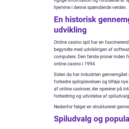
rigtige information og forståelse af s
hjemme i denne spændende verden.
En historisk gennemg
udvikling
Online casino spil har en fascinerende
begyndte med udviklingen af software, 
computere. Den første pioner inden fo
online casino i 1994.
Siden da har industrien gennemgået e
forbedre spiloplevelsen og tilføje nye s
af online casinoer, der opererer på in
forbedring og udvidelse af spiludvalge
Nedenfor følger en struktureret genne
Spiludvalg og popula