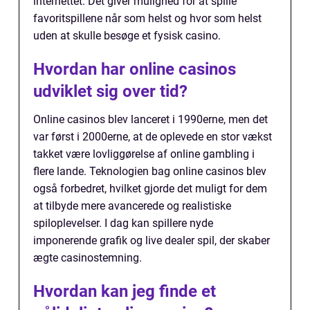
internettet. Det giver mulighed for at spille
favoritspillene når som helst og hvor som helst
uden at skulle besøge et fysisk casino.
Hvordan har online casinos
udviklet sig over tid?
Online casinos blev lanceret i 1990erne, men det
var først i 2000erne, at de oplevede en stor vækst
takket være lovliggørelse af online gambling i
flere lande. Teknologien bag online casinos blev
også forbedret, hvilket gjorde det muligt for dem
at tilbyde mere avancerede og realistiske
spiloplevelser. I dag kan spillere nyde
imponerende grafik og live dealer spil, der skaber
ægte casinostemning.
Hvordan kan jeg finde et