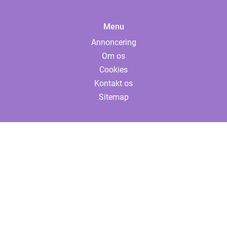
Menu
Annoncering
Om os
Cookies
Kontakt os
Sitemap