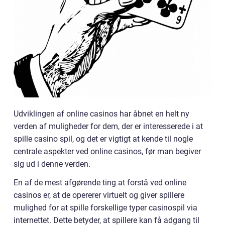
Udviklingen af online casinos har åbnet en helt ny
verden af muligheder for dem, der er interesserede i at
spille casino spil, og det er vigtigt at kende til nogle
centrale aspekter ved online casinos, før man begiver
sig ud i denne verden.
En af de mest afgørende ting at forstå ved online
casinos er, at de opererer virtuelt og giver spillere
mulighed for at spille forskellige typer casinospil via
internettet. Dette betyder, at spillere kan få adgang til