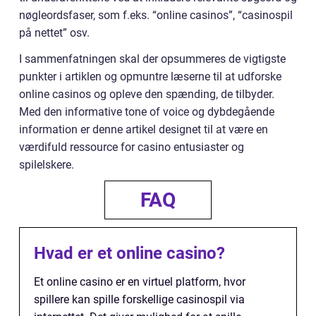
nøgleordsfaser, som f.eks. “online casinos”, “casinospil
på nettet” osv.
I sammenfatningen skal der opsummeres de vigtigste
punkter i artiklen og opmuntre læserne til at udforske
online casinos og opleve den spænding, de tilbyder.
Med den informative tone of voice og dybdegående
information er denne artikel designet til at være en
værdifuld ressource for casino entusiaster og
spilelskere.
FAQ
Hvad er et online casino?
Et online casino er en virtuel platform, hvor
spillere kan spille forskellige casinospil via