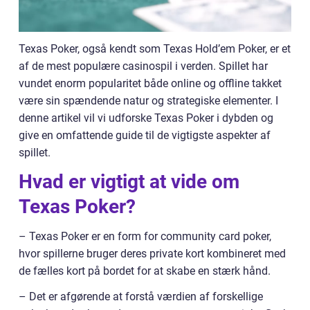
Texas Poker, også kendt som Texas Hold’em Poker, er et
af de mest populære casinospil i verden. Spillet har
vundet enorm popularitet både online og offline takket
være sin spændende natur og strategiske elementer. I
denne artikel vil vi udforske Texas Poker i dybden og
give en omfattende guide til de vigtigste aspekter af
spillet.
Hvad er vigtigt at vide om
Texas Poker?
– Texas Poker er en form for community card poker,
hvor spillerne bruger deres private kort kombineret med
de fælles kort på bordet for at skabe en stærk hånd.
– Det er afgørende at forstå værdien af forskellige