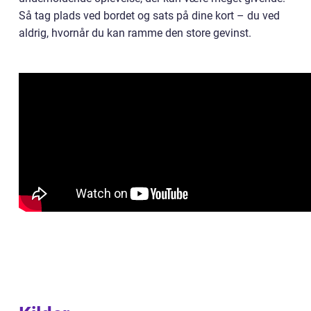
Så tag plads ved bordet og sats på dine kort – du ved
aldrig, hvornår du kan ramme den store gevinst.