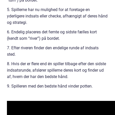
“turn”) på bordet.
5. Spillerne har nu mulighed for at foretage en
yderligere indsats eller checke, afhængigt af deres hånd
og strategi.
6. Endelig placeres det femte og sidste fælles kort
(kendt som “river”) på bordet.
7. Efter riveren finder den endelige runde af indsats
sted.
8. Hvis der er flere end én spiller tilbage efter den sidste
indsatsrunde, afslører spillerne deres kort og finder ud
af, hvem der har den bedste hånd.
9. Spilleren med den bedste hånd vinder potten.