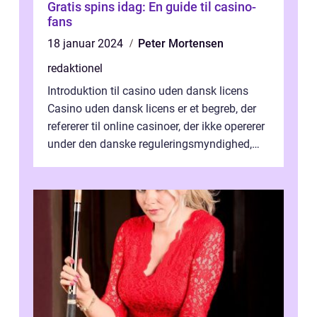
Gratis spins idag: En guide til casino-
fans
18 januar 2024
Peter Mortensen
redaktionel
Introduktion til casino uden dansk licens
Casino uden dansk licens er et begreb, der
refererer til online casinoer, der ikke opererer
under den danske reguleringsmyndighed,
Spillemyndigheden. Disse ca...