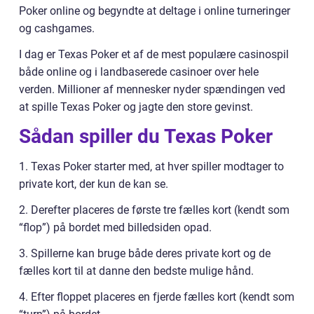
Poker online og begyndte at deltage i online turneringer
og cashgames.
I dag er Texas Poker et af de mest populære casinospil
både online og i landbaserede casinoer over hele
verden. Millioner af mennesker nyder spændingen ved
at spille Texas Poker og jagte den store gevinst.
Sådan spiller du Texas Poker
1. Texas Poker starter med, at hver spiller modtager to
private kort, der kun de kan se.
2. Derefter placeres de første tre fælles kort (kendt som
“flop”) på bordet med billedsiden opad.
3. Spillerne kan bruge både deres private kort og de
fælles kort til at danne den bedste mulige hånd.
4. Efter floppet placeres en fjerde fælles kort (kendt som