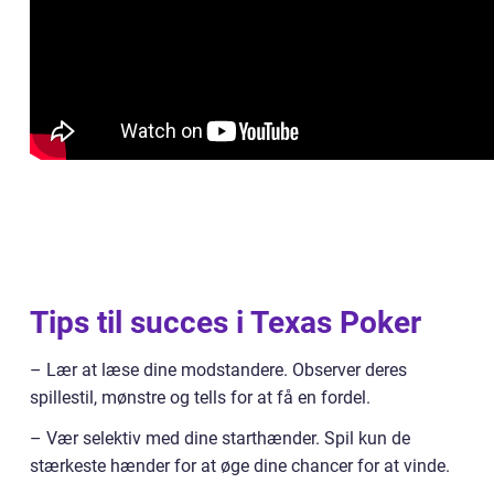
Tips til succes i Texas Poker
– Lær at læse dine modstandere. Observer deres
spillestil, mønstre og tells for at få en fordel.
– Vær selektiv med dine starthænder. Spil kun de
stærkeste hænder for at øge dine chancer for at vinde.