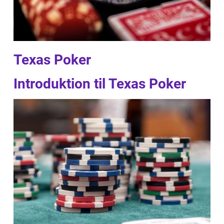
Texas Poker
Introduktion til Texas Poker