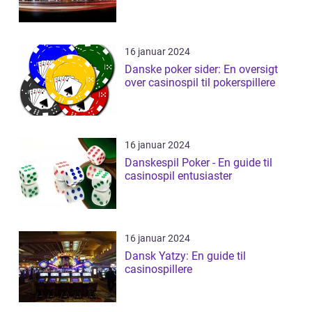
16 januar 2024
Danske poker sider: En oversigt
over casinospil til pokerspillere
16 januar 2024
Danskespil Poker - En guide til
casinospil entusiaster
16 januar 2024
Dansk Yatzy: En guide til
casinospillere